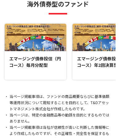
海外債券型のファンド
エマージング債券投信（円
エマージング債券投信（円
コース）毎月分配型
コース）年2回決算型
当ページ掲載事項は、ファンドの商品概要ならびに基準価額
等運用状況について周知することを目的として、T&Dアセッ
トマネジメント株式会社が作成したものです。
当ページは、特定の金融商品等の勧誘を目的とするものでは
ありません。
当ページ掲載事項は当社が信頼性が高いと判断した情報等に
より作成したものですが、その正確性・完全性を保証するも