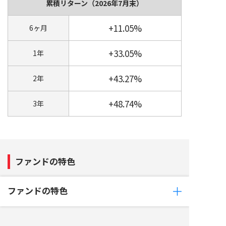
累積リターン
（2026年7月末）
+11.05%
6ヶ月
+33.05%
1年
+43.27%
2年
+48.74%
3年
ファンドの特色
ファンドの特色