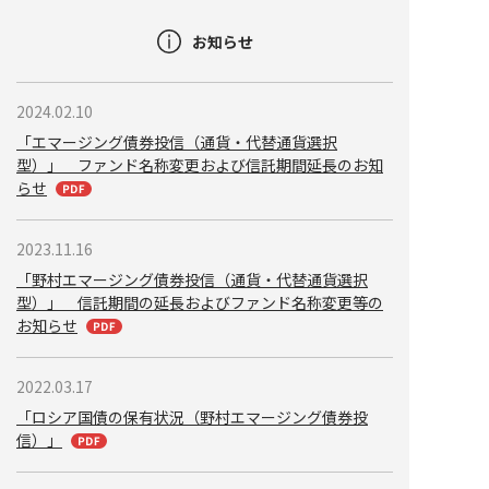
お知らせ
2024.02.10
「エマージング債券投信（通貨・代替通貨選択
型）」 ファンド名称変更および信託期間延長のお知
らせ
2023.11.16
「野村エマージング債券投信（通貨・代替通貨選択
型）」 信託期間の延長およびファンド名称変更等の
お知らせ
2022.03.17
「ロシア国債の保有状況（野村エマージング債券投
信）」