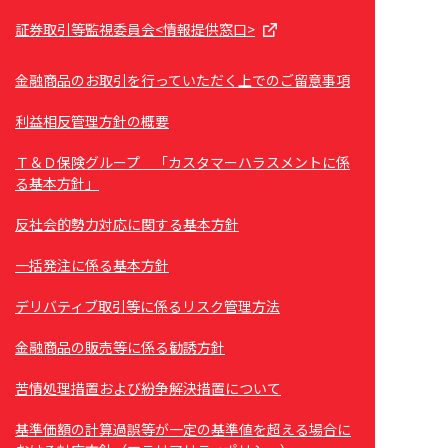
証券取引等監視委員会<情報提供窓口>
金融商品のお取引を行っていただく上でのご留意事項
利益相反管理方針の概要
Ｔ＆Ｄ保険グループ 「カスタマーハラスメントに係
る基本方針」
反社会的勢力対応に関する基本方針
一括発注に係る基本方針
デリバティブ取引等に係るリスク管理方法
金融商品の販売等に係る勧誘方針
苦情処理措置および紛争解決措置について
基準価額の計算過誤等が一定の基準値を超える場合に