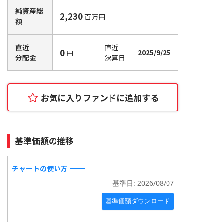
純資産総
2,230
百万円
額
直近
直近
0
2025/9/25
円
分配金
決算日
お気に入りファンドに追加
する
基準価額の推移
チャートの使い方