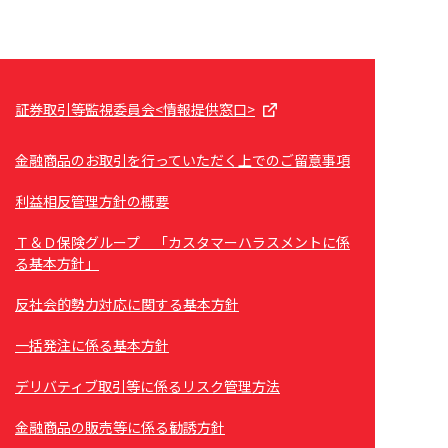
証券取引等監視委員会<情報提供窓口>
金融商品のお取引を行っていただく上でのご留意事項
利益相反管理方針の概要
Ｔ＆Ｄ保険グループ 「カスタマーハラスメントに係
る基本方針」
反社会的勢力対応に関する基本方針
一括発注に係る基本方針
デリバティブ取引等に係るリスク管理方法
金融商品の販売等に係る勧誘方針