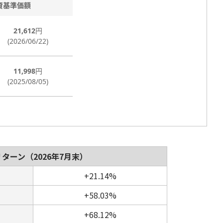
リターン
（2026年7月末）
+21.14%
+58.03%
+68.12%