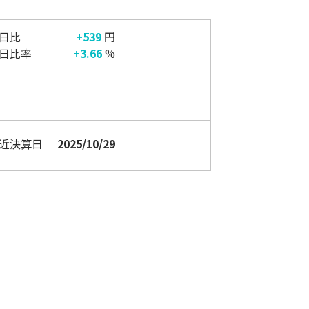
日比
+539
円
日比率
+3.66
%
近
決算日
2025/10/29