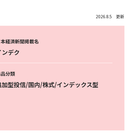
2026.8.5 更新
日本経済新聞掲載名
インデク
商品分類
追加型投信/国内/株式/インデックス型