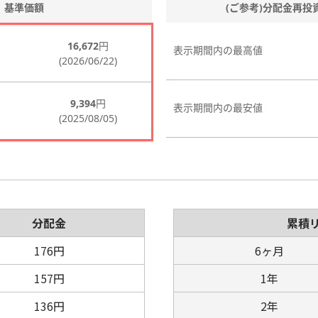
分配金
累積
176円
6ヶ月
157円
1年
136円
2年