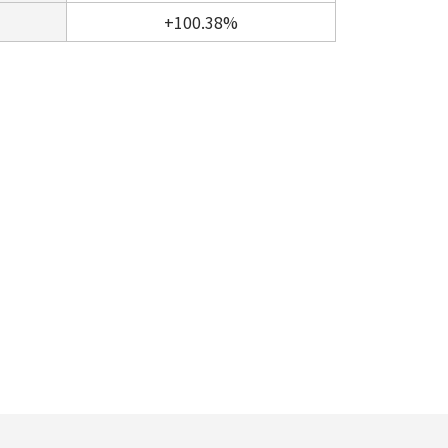
+100.38%