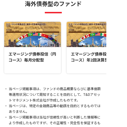
海外債券型のファンド
エマージング債券投信（円
エマージング債券投信（円
コース）毎月分配型
コース）年2回決算型
当ページ掲載事項は、ファンドの商品概要ならびに基準価額
等運用状況について周知することを目的として、T&Dアセッ
トマネジメント株式会社が作成したものです。
当ページは、特定の金融商品等の勧誘を目的とするものでは
ありません。
当ページ掲載事項は当社が信頼性が高いと判断した情報等に
より作成したものですが、その正確性・完全性を保証するも