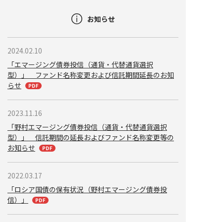
お知らせ
2024.02.10
「エマージング債券投信（通貨・代替通貨選択
型）」 ファンド名称変更および信託期間延長のお知
らせ
2023.11.16
「野村エマージング債券投信（通貨・代替通貨選択
型）」 信託期間の延長およびファンド名称変更等の
お知らせ
2022.03.17
「ロシア国債の保有状況（野村エマージング債券投
信）」