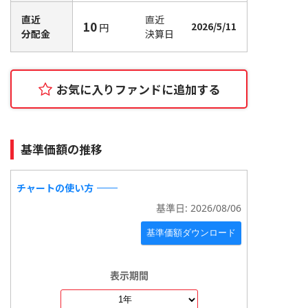
直近
直近
10
2026/5/11
円
分配金
決算日
お気に入りファンドに追加
する
基準価額の推移
チャートの使い方