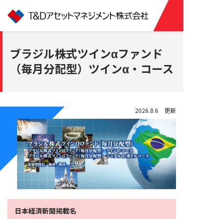
ブラジル株式ツインαファンド
（毎月分配型）ツインα・コース
2026.8.6 更新
日本経済新聞掲載名