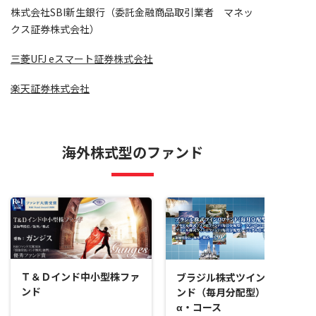
株式会社SBI新生銀行（委託金融商品取引業者 マネッ
クス証券株式会社）
三菱UFJ eスマート証券株式会社
楽天証券株式会社
海外株式型のファンド
Ｔ＆Ｄインド中小型株ファ
ブラジル株式ツインαファ
ンド
ンド（毎月分配型）ツイン
α・コース