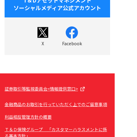
T＆Dアセットマネジメント
ソーシャルメディア公式アカウント
X
Facebook
証券取引等監視委員会<情報提供窓口>
金融商品のお取引を行っていただく上でのご留意事項
利益相反管理方針の概要
Ｔ＆Ｄ保険グループ 「カスタマーハラスメントに係
る基本方針」