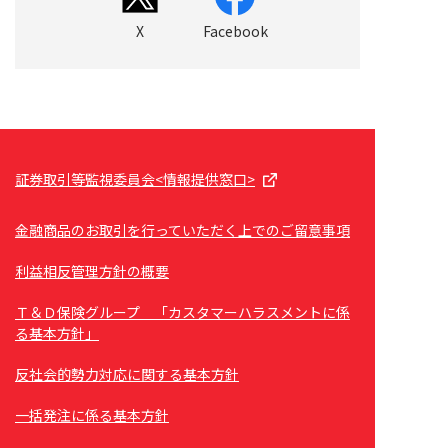
X
Facebook
証券取引等監視委員会<情報提供窓口>
金融商品のお取引を行っていただく上でのご留意事項
利益相反管理方針の概要
Ｔ＆Ｄ保険グループ 「カスタマーハラスメントに係
る基本方針」
反社会的勢力対応に関する基本方針
一括発注に係る基本方針