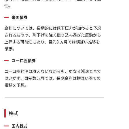
性。
米国債券
金利については、長期的には低下圧力が加わると予想
されるものの、利下げを強く織り込み過ぎた反動から
上昇する可能性もあり、目先3 ヵ月では横ばい推移を
予想。
ユーロ圏債券
ユーロ圏経済は冴えないながらも、更なる減速とまで
はいかず、目先数ヵ月では、長期金利は横ばい圏での
推移を予想。
株式
国内株式