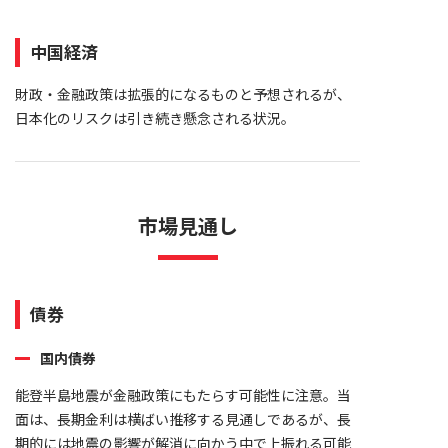
中国経済
財政・金融政策は拡張的になるものと予想されるが、
日本化のリスクは引き続き懸念される状況。
市場見通し
債券
国内債券
能登半島地震が金融政策にもたらす可能性に注意。当
面は、長期金利は横ばい推移する見通しであるが、長
期的には地震の影響が解消に向かう中で上振れる可能