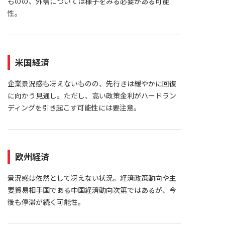
ものの、外需については様子をみる必要がある可能
性。
米国経済
企業景況感も冴えないものの、先行きは緩やかに回復
に向かう見通し。ただし、高い政策金利がハードラン
ディングを引き起こす可能性には要注意。
欧州経済
景況感は依然として冴えない状況。経済政策動向や主
要貿易相手国である中国経済動向次第ではあるが、今
後も停滞が続く可能性。