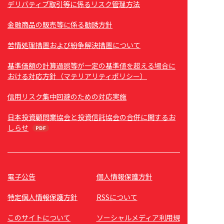
デリバティブ取引等に係るリスク管理方法
金融商品の販売等に係る勧誘方針
苦情処理措置および紛争解決措置について
基準価額の計算過誤等が一定の基準値を超える場合に
おける対応方針（マテリアリティポリシー）
信用リスク集中回避のための対応実施
日本投資顧問業協会と投資信託協会の合併に関するお
しらせ
電子公告
個人情報保護方針
特定個人情報保護方針
RSSについて
このサイトについて
ソーシャルメディア利用規