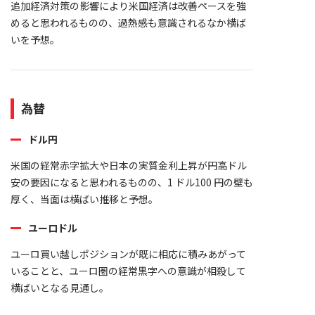
追加経済対策の影響により米国経済は改善ペースを強
めると思われるものの、過熱感も意識されるなか横ば
いを予想。
為替
ドル円
米国の経常赤字拡大や日本の実質金利上昇が円高ドル
安の要因になると思われるものの、1 ドル100 円の壁も
厚く、当面は横ばい推移と予想。
ユーロドル
ユーロ買い越しポジションが既に相応に積みあがって
いることと、ユーロ圏の経常黒字への意識が相殺して
横ばいとなる見通し。