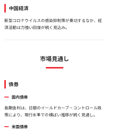
中国経済
新型コロナウイルスの感染抑制策が奏功するなか、経
済活動は力強い回復が続く見込み。
市場見通し
債券
国内債券
長期金利は、日銀のイールドカーブ・コントロール政
策により、現行水準での横ばい推移が続く見通し。
米国債券