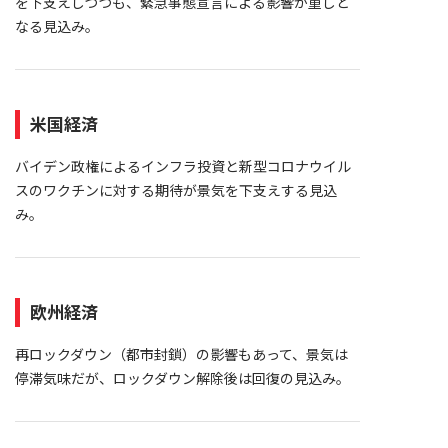
を下支えしつつも、緊急事態宣言による影響が重しと
なる見込み。
米国経済
バイデン政権によるインフラ投資と新型コロナウイル
スのワクチンに対する期待が景気を下支えする見込
み。
欧州経済
再ロックダウン（都市封鎖）の影響もあって、景気は
停滞気味だが、ロックダウン解除後は回復の見込み。