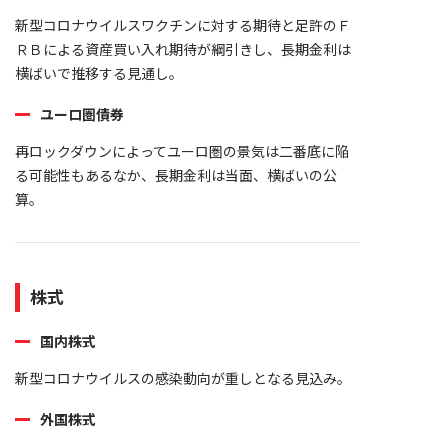
新型コロナウイルスワクチンに対する期待と足許のＦ
ＲＢによる資産買い入れ期待が綱引きし、長期金利は
横ばいで推移する見通し。
ユーロ圏債券
再ロックダウンによってユーロ圏の景気は二番底に陥
る可能性もあるなか、長期金利は当面、横ばいの公
算。
株式
国内株式
新型コロナウイルスの感染動向が重しとなる見込み。
外国株式