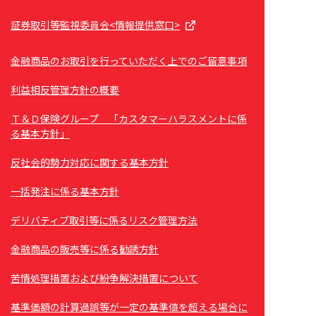
証券取引等監視委員会<情報提供窓口>
金融商品のお取引を行っていただく上でのご留意事項
利益相反管理方針の概要
Ｔ＆Ｄ保険グループ 「カスタマーハラスメントに係
る基本方針」
反社会的勢力対応に関する基本方針
一括発注に係る基本方針
デリバティブ取引等に係るリスク管理方法
金融商品の販売等に係る勧誘方針
苦情処理措置および紛争解決措置について
基準価額の計算過誤等が一定の基準値を超える場合に