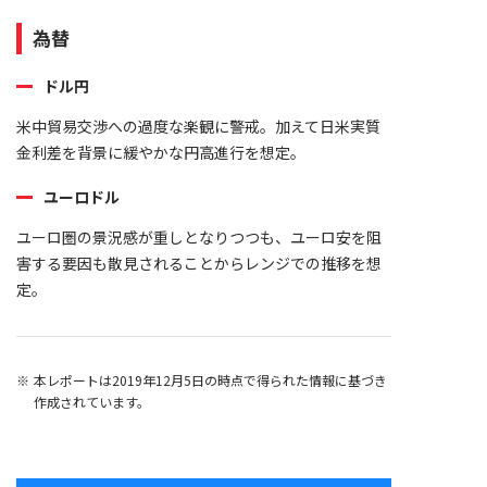
為替
ドル円
米中貿易交渉への過度な楽観に警戒。加えて日米実質
金利差を背景に緩やかな円高進行を想定。
ユーロドル
ユーロ圏の景況感が重しとなりつつも、ユーロ安を阻
害する要因も散見されることからレンジでの推移を想
定。
本レポートは2019年12月5日の時点で得られた情報に基づき
作成されています。