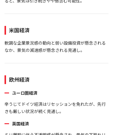
ると、景気は引き続きやや弱含む可能性。
米国経済
軟調な企業景況感の動向と弱い設備投資が懸念される
なか、景気の減速感が懸念される見通し。
欧州経済
ユーロ圏経済
辛うじてドイツ経済はリセッションを免れたが、先行
きも厳しい状況が続く見通し。
英国経済
ＥＵ離脱に伴う不透明感が懸念され、景気の下振れリ