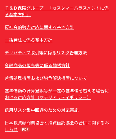
Ｔ＆Ｄ保険グループ 「カスタマーハラスメントに係
る基本方針」
反社会的勢力対応に関する基本方針
一括発注に係る基本方針
デリバティブ取引等に係るリスク管理方法
金融商品の販売等に係る勧誘方針
苦情処理措置および紛争解決措置について
基準価額の計算過誤等が一定の基準値を超える場合に
おける対応方針（マテリアリティポリシー）
信用リスク集中回避のための対応実施
日本投資顧問業協会と投資信託協会の合併に関するお
しらせ