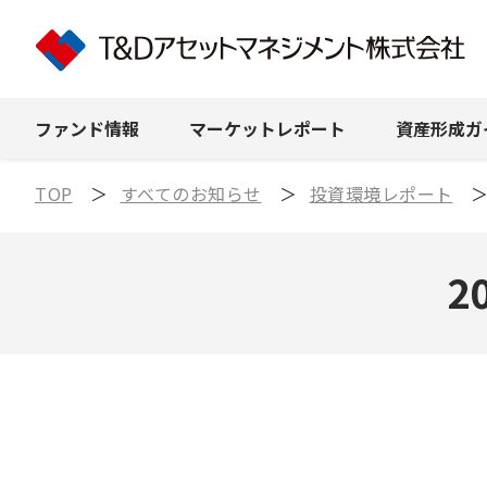
ファンド
情報
マーケット
レポート
資産形成
ガ
TOP
すべてのお知らせ
投資環境レポート
2