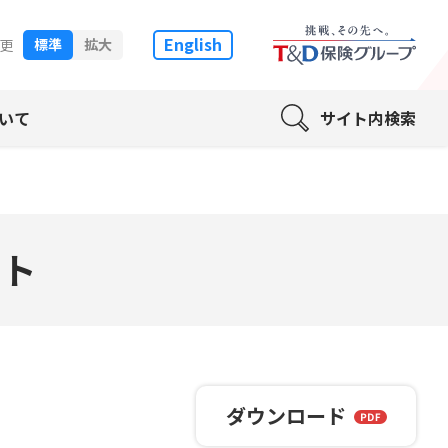
English
標準
拡大
更
いて
サイト内検索
ート
ダウンロード