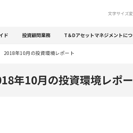
文字サイズ変
イド
投資顧問
業務
T＆Dアセットマネジメント
につ
2018年10月の投資環境レポート
018年10月の投資環境レポ