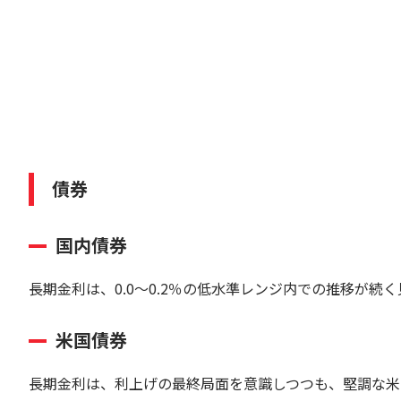
債券
国内債券
長期金利は、0.0～0.2％の低水準レンジ内での推移が続
米国債券
長期金利は、利上げの最終局面を意識しつつも、堅調な米