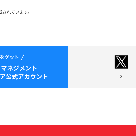
作成されています。
をゲット
トマネジメント
ア公式アカウント
X