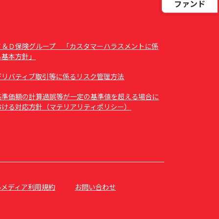
ファンド
Ｔ＆Ｄ保険グループ 「カスタマーハラスメントに係
る基本方針」
デリバティブ取引等に係るリスク管理方法
基準価額の計算過誤等が一定の基準値を超える場合に
おける対応方針（マテリアリティポリシー）
ルメディア利用規約
お問い合わせ