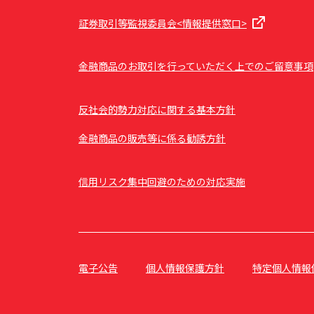
証券取引等監視委員会<情報提供窓口>
金融商品のお取引を行っていただく上でのご留意事項
反社会的勢力対応に関する基本方針
金融商品の販売等に係る勧誘方針
信用リスク集中回避のための対応実施
電子公告
個人情報保護方針
特定個人情報