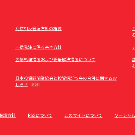
利益相反管理方針の概要
一括発注に係る基本方針
苦情処理措置および紛争解決措置について
日本投資顧問業協会と投資信託協会の合併に関するお
しらせ
保護方針
RSSについて
このサイトについて
ソーシャ