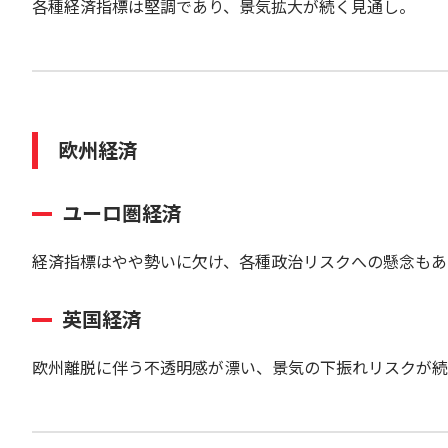
各種経済指標は堅調であり、景気拡大が続く見通し。
欧州経済
ユーロ圏経済
経済指標はやや勢いに欠け、各種政治リスクへの懸念もあ
英国経済
欧州離脱に伴う不透明感が漂い、景気の下振れリスクが続