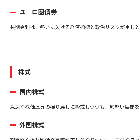
ユーロ圏債券
長期金利は、勢いに欠ける経済指標と政治リスクが重しと
株式
国内株式
急速な株価上昇の揺り戻しに警戒しつつも、底堅い展開を
外国株式
割高感や原材料価格高騰が重しとなりつつも、良好なファ