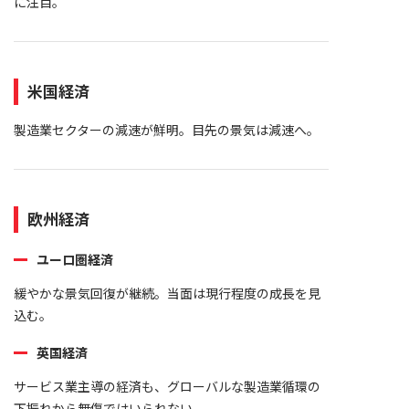
に注目。
米国経済
製造業セクターの減速が鮮明。目先の景気は減速へ。
欧州経済
ユーロ圏経済
緩やかな景気回復が継続。当面は現行程度の成長を見
込む。
英国経済
サービス業主導の経済も、グローバルな製造業循環の
下振れから無傷ではいられない。