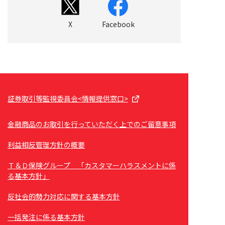
X
Facebook
証券取引等監視委員会<情報提供窓口>
金融商品のお取引を行っていただく上でのご留意事項
利益相反管理方針の概要
Ｔ＆Ｄ保険グループ 「カスタマーハラスメントに係
る基本方針」
反社会的勢力対応に関する基本方針
一括発注に係る基本方針