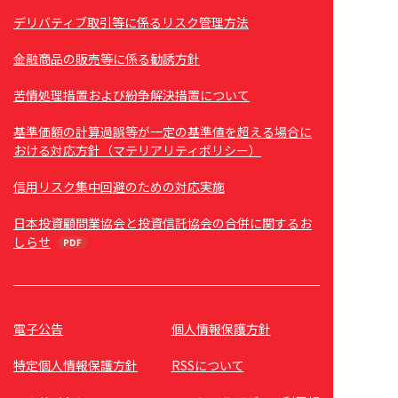
デリバティブ取引等に係るリスク管理方法
金融商品の販売等に係る勧誘方針
苦情処理措置および紛争解決措置について
基準価額の計算過誤等が一定の基準値を超える場合に
おける対応方針（マテリアリティポリシー）
信用リスク集中回避のための対応実施
日本投資顧問業協会と投資信託協会の合併に関するお
しらせ
電子公告
個人情報保護方針
特定個人情報保護方針
RSSについて