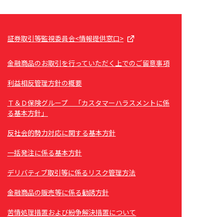
証券取引等監視委員会<情報提供窓口>
金融商品のお取引を行っていただく上でのご留意事項
利益相反管理方針の概要
Ｔ＆Ｄ保険グループ 「カスタマーハラスメントに係
る基本方針」
反社会的勢力対応に関する基本方針
一括発注に係る基本方針
デリバティブ取引等に係るリスク管理方法
金融商品の販売等に係る勧誘方針
苦情処理措置および紛争解決措置について