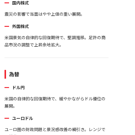
国内株式
震災の影響で当面はやや上値の重い展開。
外国株式
米国景気の自律的な回復期待で、堅調推移。足許の商
品市況の調整で上昇余地拡大。
為替
ドル円
米国の自律的な回復期待で、緩やかながらドル優位の
展開。
ユーロドル
ユ－ロ圏の財政問題と景況感改善の綱引き。レンジで