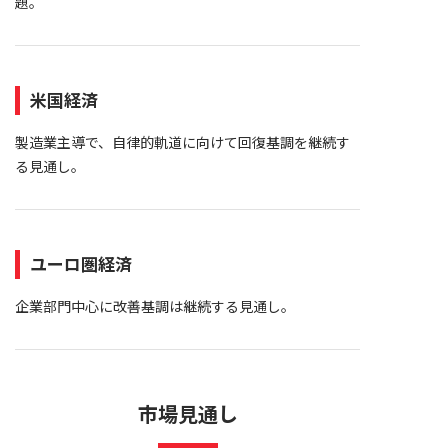
題。
米国経済
製造業主導で、自律的軌道に向けて回復基調を継続す
る見通し。
ユーロ圏経済
企業部門中心に改善基調は継続する見通し。
市場見通し