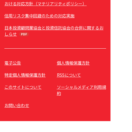
おける対応方針（マテリアリティポリシー）
信用リスク集中回避のための対応実施
日本投資顧問業協会と投資信託協会の合併に関するお
しらせ
電子公告
個人情報保護方針
特定個人情報保護方針
RSSについて
このサイトについて
ソーシャルメディア利用規
約
お問い合わせ